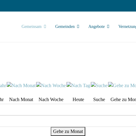
Gemeinsam
Gemeinden
Angebote
Vernetzun
hr
Nach Monat
Nach Woche
Heute
Suche
Gehe zu Mon
Gehe zu Monat