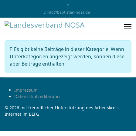
info@baptisten-nosa.de
Information
Es gibt keine Beiträge in dieser Kategorie. Wenn
Unterkategorien angezeigt werden, können diese
aber Beiträge enthalten.
Impressum
Datenschutzerklärung
© 2026 mit freundlicher Unterstützung des Arbeitskreis
Internet im BEFG