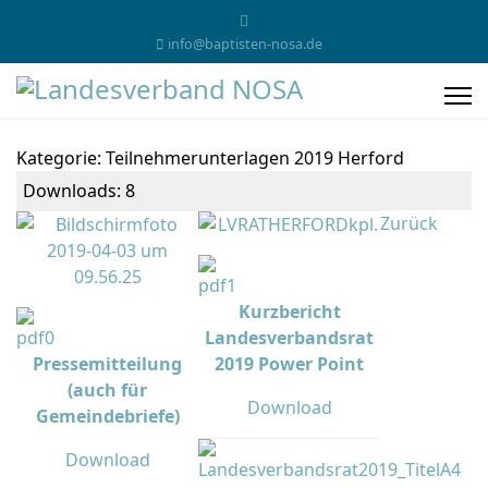
info@baptisten-nosa.de
Kategorie: Teilnehmerunterlagen 2019 Herford
Downloads: 8
Zurück
Kurzbericht
Landesverbandsrat
Pressemitteilung
2019 Power Point
(auch für
Download
Gemeindebriefe)
Download