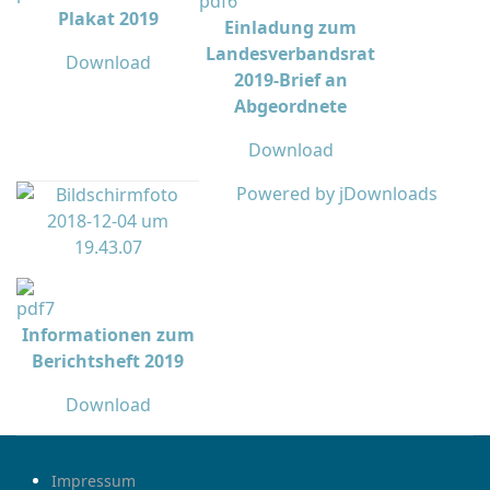
Plakat 2019
Einladung zum
Landesverbandsrat
Download
2019-Brief an
Abgeordnete
Download
Powered by jDownloads
Informationen zum
Berichtsheft 2019
Download
Impressum