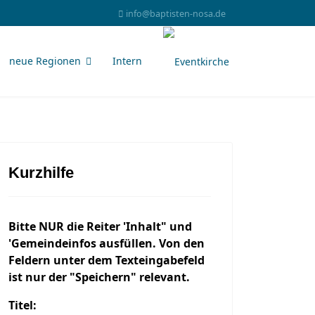
info@baptisten-nosa.de
neue Regionen
Intern
Kurzhilfe
Bitte NUR die Reiter 'Inhalt" und
'Gemeindeinfos ausfüllen. Von den
Feldern unter dem Texteingabefeld
ist nur der "Speichern" relevant.
Titel: