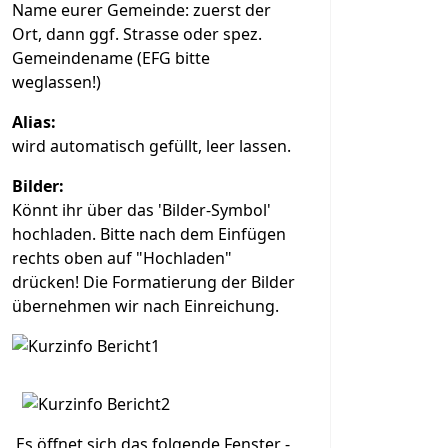
Name eurer Gemeinde: zuerst der
Ort, dann ggf. Strasse oder spez.
Gemeindename (EFG bitte
weglassen!)
Alias:
wird automatisch gefüllt, leer lassen.
Bilder:
Könnt ihr über das 'Bilder-Symbol'
hochladen. Bitte nach dem Einfügen
rechts oben auf "Hochladen"
drücken! Die Formatierung der Bilder
übernehmen wir nach Einreichung.
Es öffnet sich das folgende Fenster -