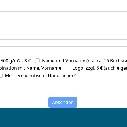
500 g/m2 - 8 €
Name und Vorname (o.ä. ca. 16 Buchstab
mbination mit Name, Vorname
Logo, zzgl. 6 € (auch eig
Mehrere identische Handtücher?