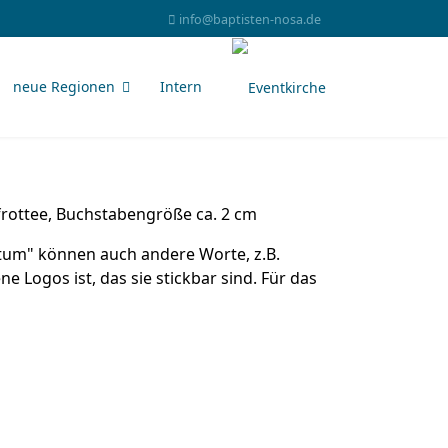
info@baptisten-nosa.de
neue Regionen
Intern
frottee, Buchstabengröße ca. 2 cm
atum" können auch andere Worte, z.B.
Logos ist, das sie stickbar sind. Für das