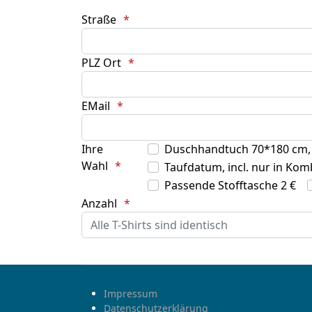
Straße
PLZ Ort
EMail
Ihre
Duschhandtuch 70*180 cm, 
Wahl
Taufdatum, incl. nur in Ko
Passende Stofftasche 2 €
Anzahl
Impressum
Datenschutzerklärung