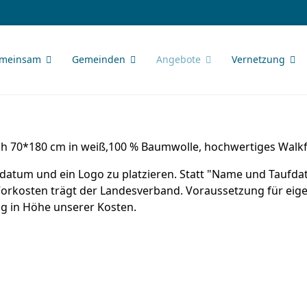
meinsam
Gemeinden
Angebote
Vernetzung
ch 70*180 cm in weiß,100 % Baumwolle, hochwertiges Walk
ufdatum und ein Logo zu platzieren. Statt "Name und Taufd
kosten trägt der Landesverband. Voraussetzung für eigene 
ng in Höhe unserer Kosten.