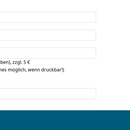
en), zzgl. 5 €
enes möglich, wenn druckbar!)