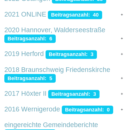
2021 ONLINE
Beitragsanzahl: 40
2020 Hannover, Walderseestraße
Beitragsanzahl: 6
2019 Herford
Beitragsanzahl: 3
2018 Braunschweig Friedenskirche
Beitragsanzahl: 5
2017 Höxter II
Beitragsanzahl: 3
2016 Wernigerode
Beitragsanzahl: 0
eingereichte Gemeindeberichte