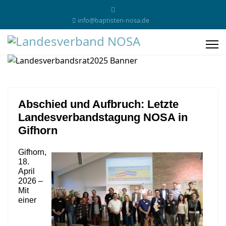
info@baptisten-nosa.de
Abschied und Aufbruch: Letzte
Landesverbandstagung NOSA in
Gifhorn
Gifhorn,
18.
April
2026 –
Mit
einer