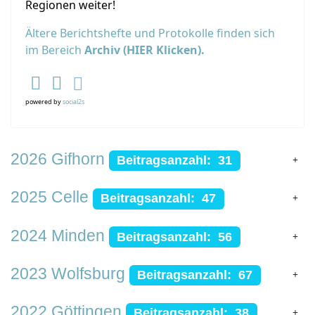
Regionen weiter!
Ältere Berichtshefte und Protokolle finden sich
im Bereich
Archiv (HIER Klicken).
powered by
social2s
2026 Gifhorn
Beitragsanzahl: 31
2025 Celle
Beitragsanzahl: 47
2024 Minden
Beitragsanzahl: 56
2023 Wolfsburg
Beitragsanzahl: 67
2022 Göttingen
Beitragsanzahl: 38