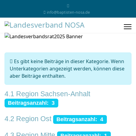
info@baptisten-nosa.de
Information
Es gibt keine Beiträge in dieser Kategorie. Wenn
Unterkategorien angezeigt werden, können diese
aber Beiträge enthalten.
4.1 Region Sachsen-Anhalt
Beitragsanzahl: 3
4.2 Region Ost
Beitragsanzahl: 4
4.3 Region Mitte
Beitragsanzahl: 1