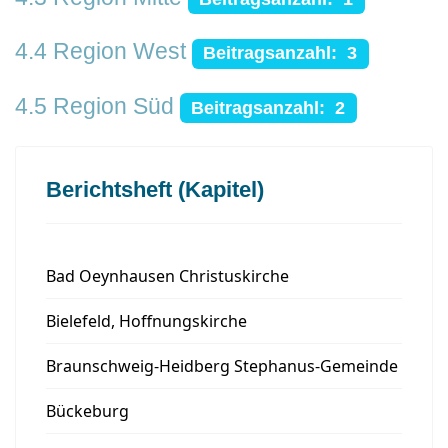
4.4 Region West
Beitragsanzahl: 3
4.5 Region Süd
Beitragsanzahl: 2
Berichtsheft (Kapitel)
Bad Oeynhausen Christuskirche
Bielefeld, Hoffnungskirche
Braunschweig-Heidberg Stephanus-Gemeinde
Bückeburg