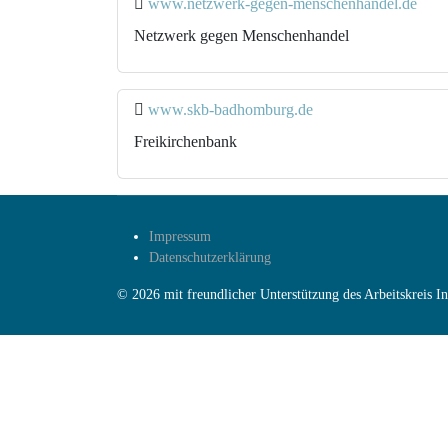
www.netzwerk-gegen-menschenhandel.de
Netzwerk gegen Menschenhandel
www.skb-badhomburg.de
Freikirchenbank
Impressum
Datenschutzerklärung
© 2026 mit freundlicher Unterstützung des Arbeitskreis 