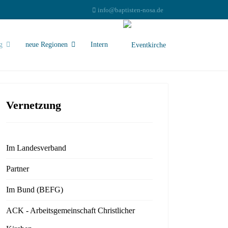
info@baptisten-nosa.de
g
neue Regionen
Intern
Vernetzung
Im Landesverband
Partner
Im Bund (BEFG)
ACK - Arbeitsgemeinschaft Christlicher