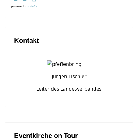
powered by
social2s
Kontakt
Jürgen Tischler
Leiter des Landesverbandes
Eventkirche on Tour