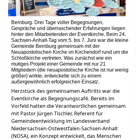
Bernburg. Drei Tage voller Begegnungen,
Gespräche und überraschender Erfahrungen liegen
hinter den Mitarbeitenden der Eventkirche. Beim 24.
Sachsen-Anhalt-Tag vom 5. bis 7. Juni war die kleine
Gemeinde Bernburg gemeinsam mit der
Neuapostolischen Kirche im Kirchendorf rund um die
Schloßkirche vertreten. Was zunächst wie ein
mutiges Projekt einer Gemeinde mit nur 21
Mitgliedern (die neuapostolische Kirche ist nur wenig
größer) wirkte, entwickelte sich zu einem
außergewöhnlich erfolgreichen Einsatz.
Herzstück des gemeinsamen Auftritts war die
Eventkirche als Begegnungscafé. Bereits im
Vorfeld hatten die Verantwortlichen gemeinsam
mit Pastor Jürgen Tischler, Referent für
Gemeindeentwicklung im Landesverband
Niedersachsen-Ostwestfalen-Sachsen-Anhalt
(NOSA), ein Konzept entwickelt, das Menschen