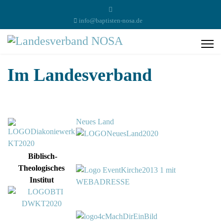
info@baptisten-nosa.de
Im Landesverband
Neues Land
Biblisch-
Theologisches
Institut