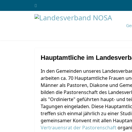
Ge
Hauptamtliche im Landesver
In den Gemeinden unseres Landesverba
arbeiten ca. 70 Hauptamtliche Frauen u
Männer als Pastoren, Diakone und Gemei
bilden die Pastorenschaft des Landesver
als "Ordinierte" geführten haupt- und tei
Tagungen eingeladen. Diese Hauptamtlich
treffen sich einmal jährlich zu einer Studi
gemeinsamer Konvent mit allen Hauptamt
Vertrauensrat der Pastorenschaft
organi