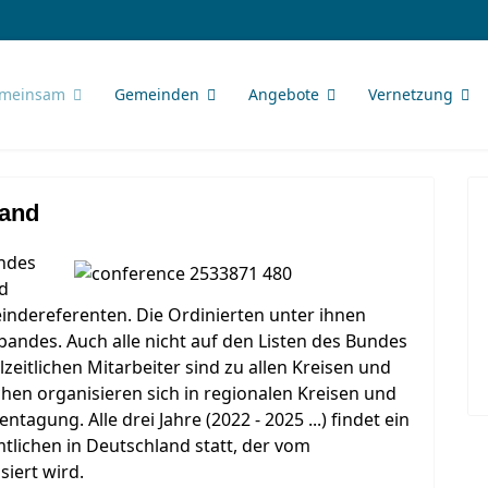
meinsam
Gemeinden
Angebote
Vernetzung
band
ndes
nd
ndereferenten. Die Ordinierten unter ihnen
bandes. Auch alle nicht auf den Listen des Bundes
lzeitlichen Mitarbeiter sind zu allen Kreisen und
en organisieren sich in regionalen Kreisen und
entagung. Alle drei Jahre (2022 - 2025 ...) findet ein
lichen in Deutschland statt, der vom
siert wird.