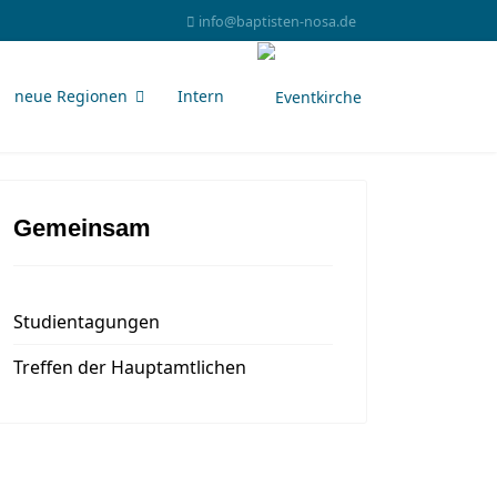
info@baptisten-nosa.de
neue Regionen
Intern
Gemeinsam
Studientagungen
Treffen der Hauptamtlichen