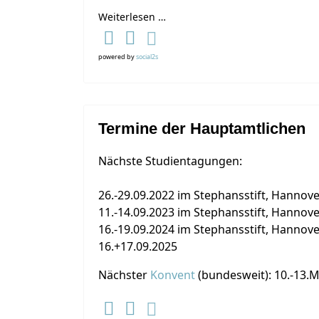
Weiterlesen …
powered by
social2s
Termine der Hauptamtlichen
Nächste Studientagungen:
26.-29.09.2022 im Stephansstift, Hannov
11.-14.09.2023 im Stephansstift, Hannov
16.-19.09.2024 im Stephansstift, Hannov
16.+17.09.2025
Nächster
Konvent
(bundesweit): 10.-13.M