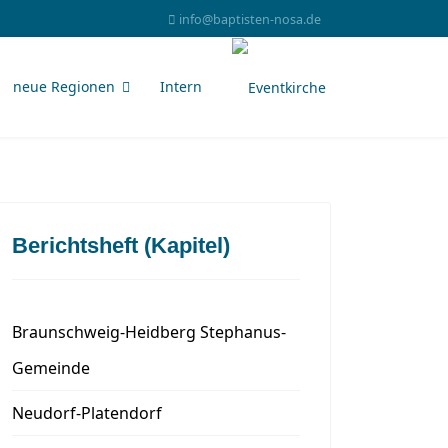
info@baptisten-nosa.de
neue Regionen
Intern
Berichtsheft (Kapitel)
Braunschweig-Heidberg Stephanus-
Gemeinde
Neudorf-Platendorf