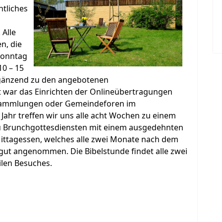
htliches
 Alle
n, die
Sonntag
10 – 15
rgänzend zu den angebotenen
 war das Einrichten der Onlineübertragungen
ersammlungen oder Gemeindeforen im
 Jahr treffen wir uns alle acht Wochen zu einem
u Brunchgottesdiensten mit einem ausgedehnten
ittagessen, welches alle zwei Monate nach dem
 gut angenommen. Die Bibelstunde findet alle zwei
ilen Besuches.