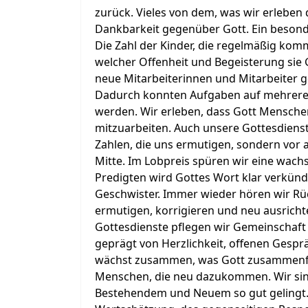
zurück. Vieles von dem, was wir erleben d
Dankbarkeit gegenüber Gott. Ein besonde
Die Zahl der Kinder, die regelmäßig kom
welcher Offenheit und Begeisterung sie 
neue Mitarbeiterinnen und Mitarbeiter g
Dadurch konnten Aufgaben auf mehrere S
werden. Wir erleben, dass Gott Mensche
mitzuarbeiten. Auch unsere Gottesdienste
Zahlen, die uns ermutigen, sondern vor 
Mitte. Im Lobpreis spüren wir eine wach
Predigten wird Gottes Wort klar verkündi
Geschwister. Immer wieder hören wir Rü
ermutigen, korrigieren und neu ausricht
Gottesdienste pflegen wir Gemeinschaft
geprägt von Herzlichkeit, offenen Gespr
wächst zusammen, was Gott zusammenfü
Menschen, die neu dazukommen. Wir si
Bestehendem und Neuem so gut gelingt.