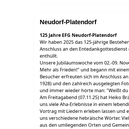
Neudorf-Platendorf
125 Jahre EFG Neudorf-Platendorf
Wir haben 2025 das 125-jährige Bestehe
Anschluss an den Entedankgottesdienst 
enthüllt.
Unsere Jubiläumswoche vom 02.-09. Nov
Mehr als Frieden!" und begann mit eine
Besucher erfreuten sich im Anschluss an d
1928) und den zahlreich ausgelegten Fot
und immer wieder hörte man: "Weißt du no
Am Freitagabend (07.11.25) hat Heiko Br
uns viele Aha-Erlebnisse in einem lebend
Vortrag mit Liedern erleben lassen und e
uns verschiedene hebräische Wörter. Vie
aus den umliegenden Orten und Gemei