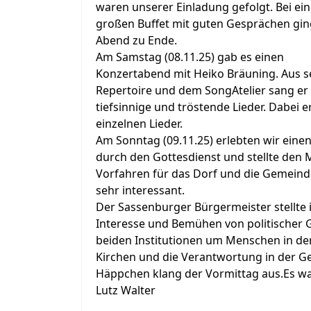
waren unserer Einladung gefolgt. Bei ei
großen Buffet mit guten Gesprächen gin
Abend zu Ende.
Am Samstag (08.11.25) gab es einen
Konzertabend mit Heiko Bräuning. Aus 
Repertoire und dem SongAtelier sang er
tiefsinnige und tröstende Lieder. Dabei 
einzelnen Lieder.
Am Sonntag (09.11.25) erlebten wir einen
durch den Gottesdienst und stellte den 
Vorfahren für das Dorf und die Gemeinde
sehr interessant.
Der Sassenburger Bürgermeister stellte
Interesse und Bemühen von politischer
beiden Institutionen um Menschen in de
Kirchen und die Verantwortung in der Ge
Häppchen klang der Vormittag aus.Es w
Lutz Walter