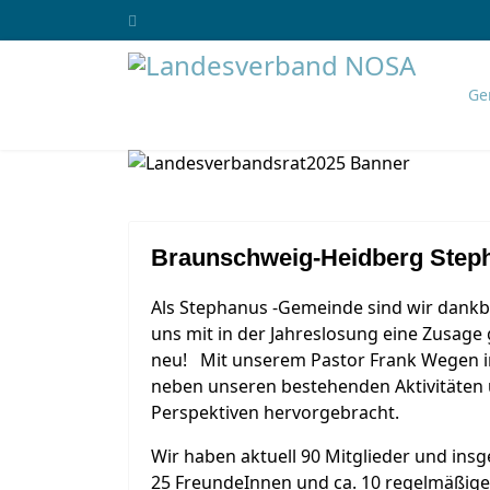
Ge
Braunschweig-Heidberg Ste
Als Stephanus -Gemeinde sind wir dankba
uns mit in der Jahreslosung eine Zusage 
neu! Mit unserem Pastor Frank Wegen i
neben unseren bestehenden Aktivitäten
Perspektiven hervorgebracht.
Wir haben aktuell 90 Mitglieder und ins
25 FreundeInnen und ca. 10 regelmäßige