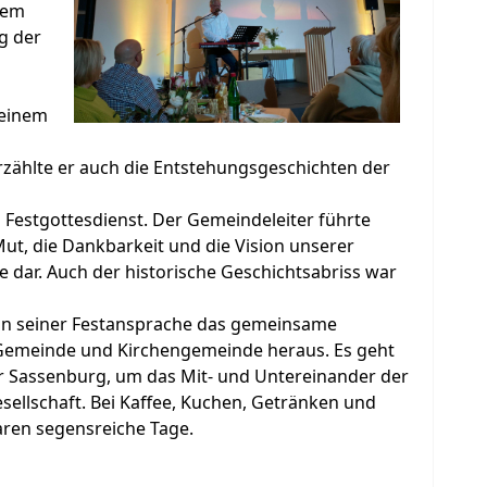
nem
g der
seinem
erzählte er auch die Entstehungsgeschichten der
 Festgottesdienst. Der Gemeindeleiter führte
Mut, die Dankbarkeit und die Vision unserer
 dar. Auch der historische Geschichtsabriss war
 in seiner Festansprache das gemeinsame
 Gemeinde und Kirchengemeinde heraus. Es geht
r Sassenburg, um das Mit- und Untereinander der
sellschaft. Bei Kaffee, Kuchen, Getränken und
aren segensreiche Tage.