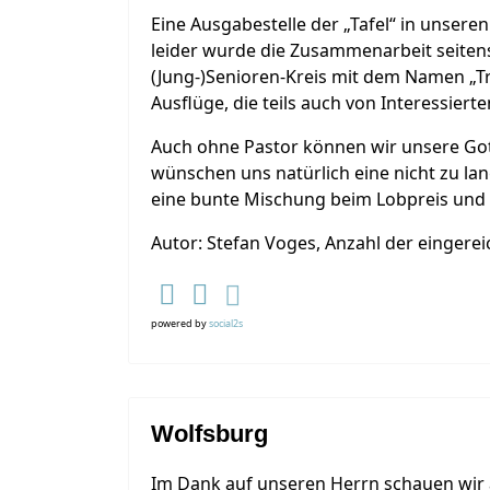
Eine Ausgabestelle der „Tafel“ in unsere
leider wurde die Zusammenarbeit seitens 
(Jung-)Senioren-Kreis mit dem Namen „
Ausflüge, die teils auch von Interessier
Auch ohne Pastor können wir unsere Got
wünschen uns natürlich eine nicht zu l
eine bunte Mischung beim Lobpreis un
Autor: Stefan Voges, Anzahl der eingereic
powered by
social2s
Wolfsburg
Im Dank auf unseren Herrn schauen wir a