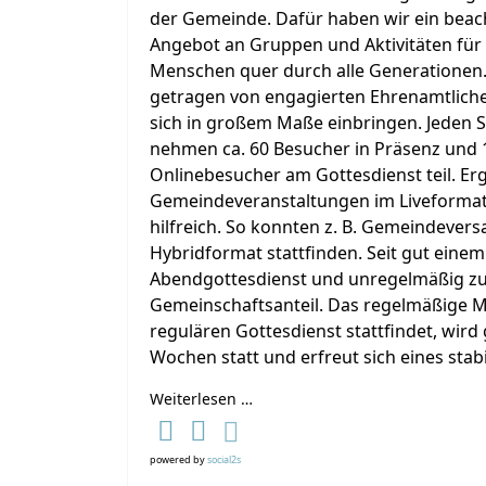
der Gemeinde. Dafür haben wir ein beac
Angebot an Gruppen und Aktivitäten für
Menschen quer durch alle Generationen.
getragen von engagierten Ehrenamtliche
sich in großem Maße einbringen. Jeden 
nehmen ca. 60 Besucher in Präsenz und 
Onlinebesucher am Gottesdienst teil. E
Gemeindeveranstaltungen im Liveformat
hilfreich. So konnten z. B. Gemeindev
Hybridformat stattfinden. Seit gut einem
Abendgottesdienst und unregelmäßig z
Gemeinschaftsanteil. Das regelmäßige M
regulären Gottesdienst stattfindet, wird
Wochen statt und erfreut sich eines stab
Weiterlesen …
powered by
social2s