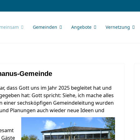
meinsam
Gemeinden
Angebote
Vernetzung
phanus-Gemeinde
r, dass Gott uns im Jahr 2025 begleitet hat und
gegeben hat: Gott spricht: Siehe, ich mache alles
n einer sechsköpfigen Gemeindeleitung wurden
 und Planungen auch wieder neue Ideen und
gesamt
 Gäste