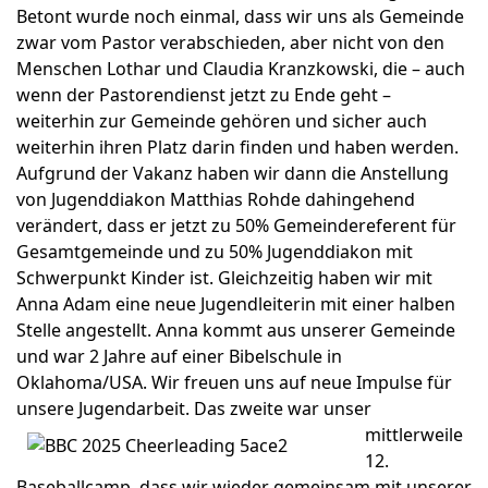
Betont wurde noch einmal, dass wir uns als Gemeinde
zwar vom Pastor verabschieden, aber nicht von den
Menschen Lothar und Claudia Kranzkowski, die – auch
wenn der Pastorendienst jetzt zu Ende geht –
weiterhin zur Gemeinde gehören und sicher auch
weiterhin ihren Platz darin finden und haben werden.
Aufgrund der Vakanz haben wir dann die Anstellung
von Jugenddiakon Matthias Rohde dahingehend
verändert, dass er jetzt zu 50% Gemeindereferent für
Gesamtgemeinde und zu 50% Jugenddiakon mit
Schwerpunkt Kinder ist. Gleichzeitig haben wir mit
Anna Adam eine neue Jugendleiterin mit einer halben
Stelle angestellt. Anna kommt aus unserer Gemeinde
und war 2 Jahre auf einer Bibelschule in
Oklahoma/USA. Wir freuen uns auf neue Impulse für
unsere Jugendarbeit. Das z
weite war unser
mittlerweile
12.
Baseballcamp, dass wir wieder gemeinsam mit unserer