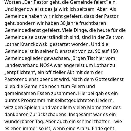
Worten „Der Pastor geht, die Gemeinde feiert“ ein.
Und irgendwie ist das ja wirklich seltsam. Aber: Als
Gemeinde haben wir nicht gefeiert, dass der Pastor
geht, sondern wir haben 30 Jahre fruchtbaren
Gemeindedienst gefeiert. Viele Dinge, die heute für die
Gemeinde selbstverständlich sind, sind in der Zeit von
Lothar Kranzkowski gestartet worden. Und die
Gemeinde ist in seiner Dienstzeit von ca. 90 auf 150
Gemeindeglieder gewachsen. Jürgen Tischler vom
Landesverband NOSA war angereist um Lothar zu
„entpflichten“, ein offizieller Akt mit dem der
Pastorendienst beendet wird. Nach dem Gottesdienst
blieb die Gemeinde noch zum Feiern und
gemeinsamen Essen zusammen. Hierbei gab es ein
buntes Programm mit selbstgedichteten Liedern,
witzigen Spielen und vor allem vielen Momenten des
dankbaren Zurückschauens. Insgesamt war es ein
wunderbarer Tag. Aber auch ein schmerzhafter – wie
es eben immer so ist, wenn eine Ära zu Ende geht.