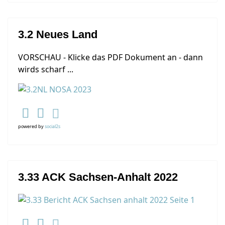
3.2 Neues Land
VORSCHAU - Klicke das PDF Dokument an - dann
wirds scharf ...
powered by
social2s
3.33 ACK Sachsen-Anhalt 2022