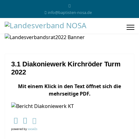
info@baptisten-nosa.de
3.1 Diakoniewerk Kirchröder Turm
2022
Mit einem Klick in den Text öffnet sich die
mehrseitige PDF.
powered by
social2s