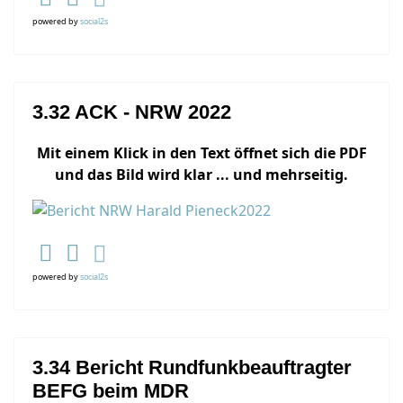
powered by
social2s
3.32 ACK - NRW 2022
Mit einem Klick in den Text öffnet sich die PDF
und das Bild wird klar ... und mehrseitig.
powered by
social2s
3.34 Bericht Rundfunkbeauftragter
BEFG beim MDR