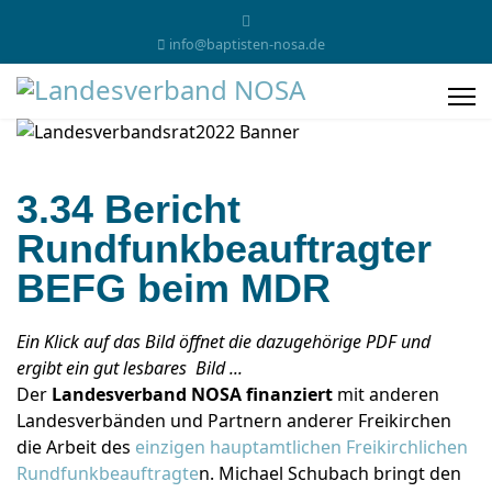
info@baptisten-nosa.de
3.34 Bericht
Rundfunkbeauftragter
BEFG beim MDR
Ein Klick auf das Bild öffnet die dazugehörige PDF und
ergibt ein gut lesbares Bild ...
Der
Landesverband NOSA finanziert
mit anderen
Landesverbänden und Partnern anderer Freikirchen
die Arbeit des
einzigen hauptamtlichen Freikirchlichen
Rundfunkbeauftragte
n. Michael Schubach bringt den