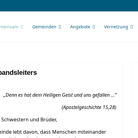
meinsam
Gemeinden
Angebote
Vernetzung
andsleiters
„Denn es hat dem Heiligen Geist und uns gefallen …“
(Apostelgeschichte 15,28)
e Schwestern und Brüder,
inde lebt davon, dass Menschen miteinander