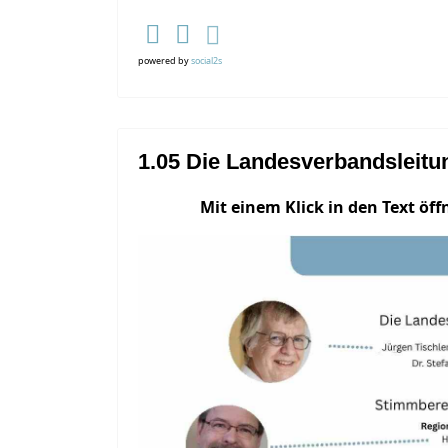
powered by
social2s
1.05 Die Landesverbandsleitu
Mit einem Klick in den Text öffn