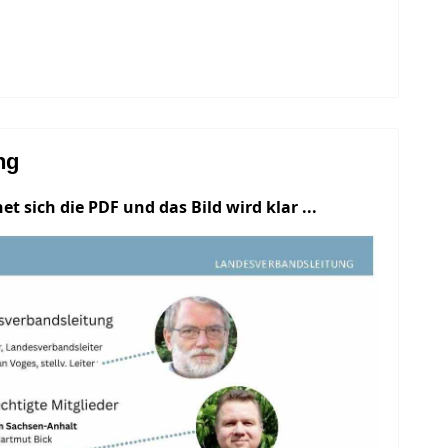
ng
et sich die PDF und das Bild wird klar ...