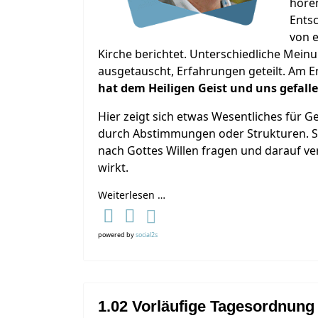
höre
Entsc
von 
Kirche berichtet. Unterschiedliche M
ausgetauscht, Erfahrungen geteilt. Am 
hat dem Heiligen Geist und uns gefall
Hier zeigt sich etwas Wesentliches für 
durch Abstimmungen oder Strukturen. 
nach Gottes Willen fragen und darauf ver
wirkt.
Weiterlesen …
powered by
social2s
1.02 Vorläufige Tagesordnun