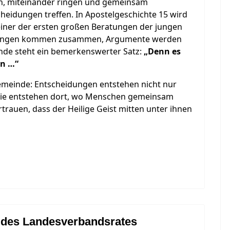
n, miteinander ringen und gemeinsam
heidungen treffen. In Apostelgeschichte 15 wird
einer der ersten großen Beratungen der jungen
einungen kommen zusammen, Argumente werden
Ende steht ein bemerkenswerter Satz:
„Denn es
en …“
Gemeinde: Entscheidungen entstehen nicht nur
Sie entstehen dort, wo Menschen gemeinsam
trauen, dass der Heilige Geist mitten unter ihnen
g des Landesverbandsrates