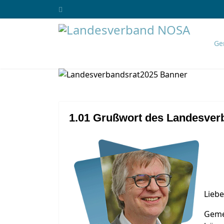
Ge
1.01 Grußwort des Landesverb
Lieb
Geme