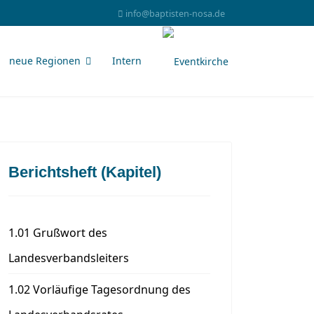
info@baptisten-nosa.de
neue Regionen
Intern
Berichtsheft (Kapitel)
1.01 Grußwort des
Landesverbandsleiters
1.02 Vorläufige Tagesordnung des