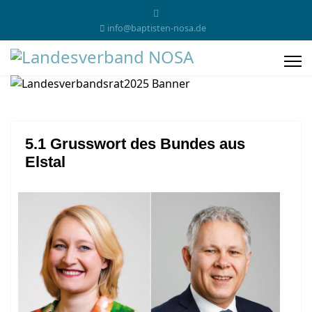
info@baptisten-nosa.de
5.1 Grusswort des Bundes aus
Elstal