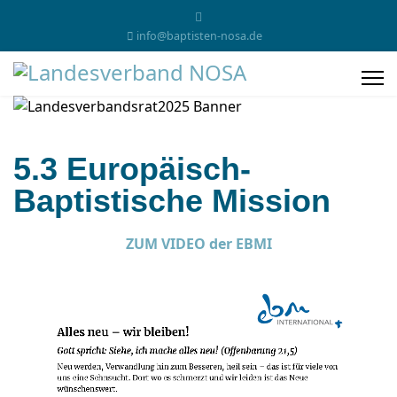
info@baptisten-nosa.de
5.3 Europäisch-
Baptistische Mission
ZUM VIDEO der EBMI