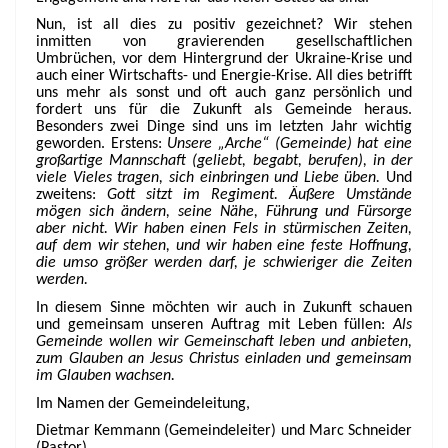
Nun, ist all dies zu positiv gezeichnet? Wir stehen
inmitten von gravierenden gesellschaftlichen
Umbrüchen, vor dem Hintergrund der Ukraine-Krise und
auch einer Wirtschafts- und Energie-Krise. All dies betrifft
uns mehr als sonst und oft auch ganz persönlich und
fordert uns für die Zukunft als Gemeinde heraus.
Besonders zwei Dinge sind uns im letzten Jahr wichtig
geworden. Erstens:
Unsere „Arche“ (Gemeinde) hat eine
großartige Mannschaft (geliebt, begabt, berufen), in der
viele Vieles tragen, sich einbringen und Liebe üben.
Und
zweitens:
Gott sitzt im Regiment. Äußere Umstände
mögen sich ändern, seine Nähe, Führung und Fürsorge
aber nicht. Wir haben einen Fels in stürmischen Zeiten,
auf dem wir stehen, und wir haben eine feste Hoffnung,
die umso größer werden darf, je schwieriger die Zeiten
werden.
In diesem Sinne möchten wir auch in Zukunft schauen
und gemeinsam unseren Auftrag mit Leben füllen:
Als
Gemeinde wollen wir Gemeinschaft leben und anbieten,
zum Glauben an Jesus Christus einladen und gemeinsam
im Glauben wachsen.
Im Namen der Gemeindeleitung,
Dietmar Kemmann (Gemeindeleiter) und Marc Schneider