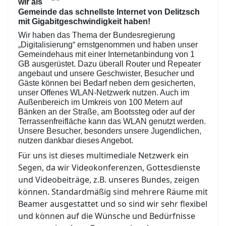
wir als
Gemeinde das schnellste Internet von Delitzsch
mit Gigabitgeschwindigkeit haben!
Wir haben das Thema der Bundesregierung
„Digitalisierung“ ernstgenommen und haben unser
Gemeindehaus mit einer Internetanbindung von 1
GB ausgerüstet. Dazu überall Router und Repeater
angebaut und unsere Geschwister, Besucher und
Gäste können bei Bedarf neben dem gesicherten,
unser Offenes WLAN-Netzwerk nutzen. Auch im
Außenbereich im Umkreis von 100 Metern auf
Bänken an der Straße, am Bootssteg oder auf der
Terrassenfreifläche kann das WLAN genutzt werden.
Unsere Besucher, besonders unsere Jugendlichen,
nutzen dankbar dieses Angebot.
Für uns ist dieses multimediale Netzwerk ein
Segen, da wir Videokonferenzen, Gottesdienste
und Videobeiträge, z.B. unseres Bundes, zeigen
können. Standardmäßig sind mehrere Räume mit
Beamer ausgestattet und so sind wir sehr flexibel
und können auf die Wünsche und Bedürfnisse