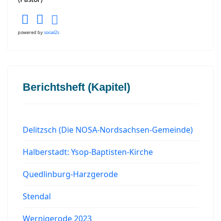
(Pastor)
powered by
social2s
Berichtsheft (Kapitel)
Delitzsch (Die NOSA-Nordsachsen-Gemeinde)
Halberstadt: Ysop-Baptisten-Kirche
Quedlinburg-Harzgerode
Stendal
Wernigerode 2023