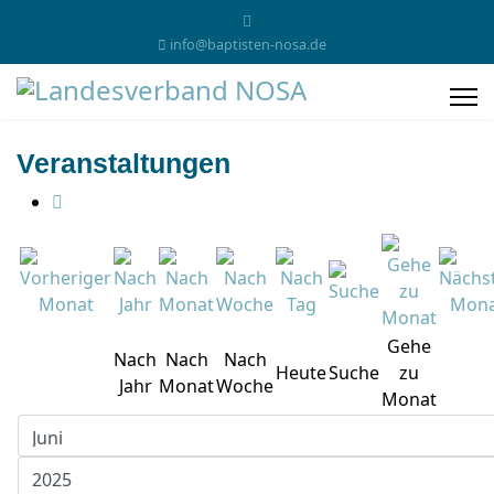
info@baptisten-nosa.de
Veranstaltungen
Gehe
Nach
Nach
Nach
Heute
Suche
zu
Jahr
Monat
Woche
Monat