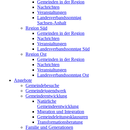
Gemeinden in der Region
Nachrichten
Veranstaltungen
Landesverbandssonntag
Sachsen-Anhalt
Region Süd
Gemeinden in der Region
Nachrichten
Veranstaltungen
Landesverbandssonntag Süd
Region Ost
Gemeinden in der Region
Nachrichten
Veranstaltungen
Landesverbandssonntag Ost
Angebote
Gemeindebesuche
Gemeindejugendwerk
Gemeindeentwicklung
Natürliche
Gemeindeentwicklung
Migration und Integration
Gemeindeleitungsklausuren
Transformationsberatung
Familie und Generationen