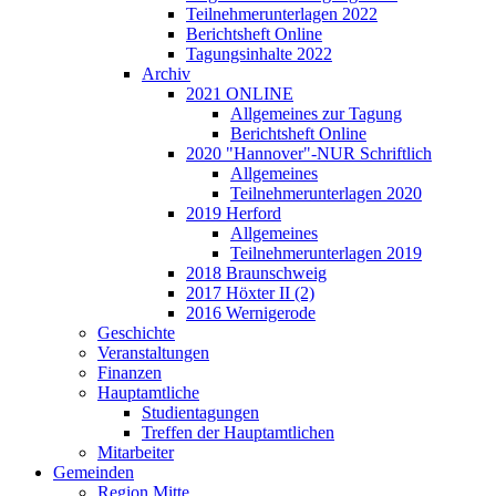
Teilnehmerunterlagen 2022
Berichtsheft Online
Tagungsinhalte 2022
Archiv
2021 ONLINE
Allgemeines zur Tagung
Berichtsheft Online
2020 "Hannover"-NUR Schriftlich
Allgemeines
Teilnehmerunterlagen 2020
2019 Herford
Allgemeines
Teilnehmerunterlagen 2019
2018 Braunschweig
2017 Höxter II (2)
2016 Wernigerode
Geschichte
Veranstaltungen
Finanzen
Hauptamtliche
Studientagungen
Treffen der Hauptamtlichen
Mitarbeiter
Gemeinden
Region Mitte