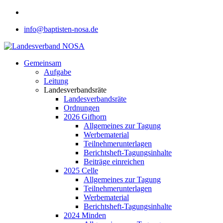
info@baptisten-nosa.de
Gemeinsam
Aufgabe
Leitung
Landesverbandsräte
Landesverbandsräte
Ordnungen
2026 Gifhorn
Allgemeines zur Tagung
Werbematerial
Teilnehmerunterlagen
Berichtsheft-Tagungsinhalte
Beiträge einreichen
2025 Celle
Allgemeines zur Tagung
Teilnehmerunterlagen
Werbematerial
Berichtsheft-Tagungsinhalte
2024 Minden