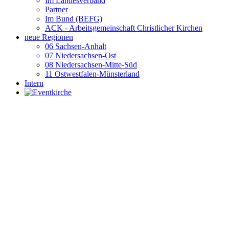
Im Landesverband
Partner
Im Bund (BEFG)
ACK - Arbeitsgemeinschaft Christlicher Kirchen
neue Regionen
06 Sachsen-Anhalt
07 Niedersachsen-Ost
08 Niedersachsen-Mitte-Süd
11 Ostwestfalen-Münsterland
Intern