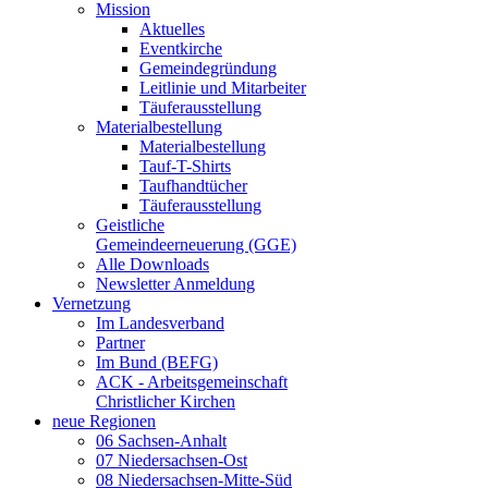
Mission
Aktuelles
Eventkirche
Gemeindegründung
Leitlinie und Mitarbeiter
Täuferausstellung
Materialbestellung
Materialbestellung
Tauf-T-Shirts
Taufhandtücher
Täuferausstellung
Geistliche
Gemeindeerneuerung (GGE)
Alle Downloads
Newsletter Anmeldung
Vernetzung
Im Landesverband
Partner
Im Bund (BEFG)
ACK - Arbeitsgemeinschaft
Christlicher Kirchen
neue Regionen
06 Sachsen-Anhalt
07 Niedersachsen-Ost
08 Niedersachsen-Mitte-Süd