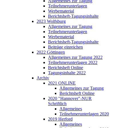
Allgemeines zur Tagung
Teilnehmerunterlagen
Werbematerial
Berichtsheft-Tagungsinhalte
2023 Wolfsburg
Allgemeines zur Tagung
Teilnehmerunterlagen
Werbematerial
Berichtsheft-Tagungsinhalte
Beiträge einreichen
2022 Göttingen
Allgemeines zur Tagung 2022
Teilnehmerunterlagen 2022
Berichtsheft Online
Tagungsinhalte 2022
Archiv
2021 ONLINE
Allgemeines zur Tagung
Berichtsheft Online
2020 "Hannover"-NUR
Schriftlich
Allgemeines
Teilnehmerunterlagen 2020
2019 Herford
Allgemeines