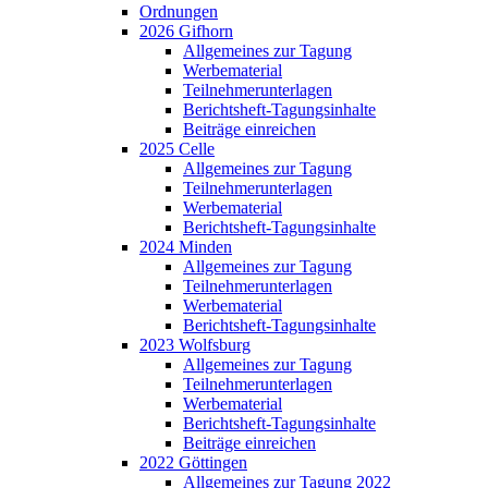
Ordnungen
2026 Gifhorn
Allgemeines zur Tagung
Werbematerial
Teilnehmerunterlagen
Berichtsheft-Tagungsinhalte
Beiträge einreichen
2025 Celle
Allgemeines zur Tagung
Teilnehmerunterlagen
Werbematerial
Berichtsheft-Tagungsinhalte
2024 Minden
Allgemeines zur Tagung
Teilnehmerunterlagen
Werbematerial
Berichtsheft-Tagungsinhalte
2023 Wolfsburg
Allgemeines zur Tagung
Teilnehmerunterlagen
Werbematerial
Berichtsheft-Tagungsinhalte
Beiträge einreichen
2022 Göttingen
Allgemeines zur Tagung 2022