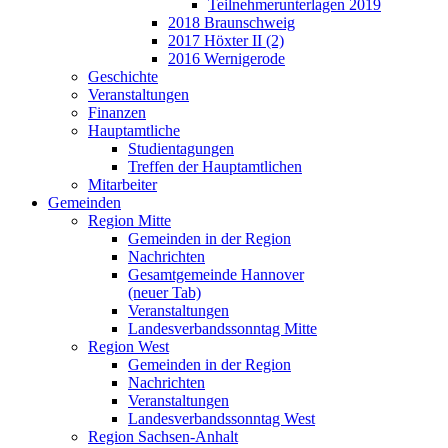
Teilnehmerunterlagen 2019
2018 Braunschweig
2017 Höxter II (2)
2016 Wernigerode
Geschichte
Veranstaltungen
Finanzen
Hauptamtliche
Studientagungen
Treffen der Hauptamtlichen
Mitarbeiter
Gemeinden
Region Mitte
Gemeinden in der Region
Nachrichten
Gesamtgemeinde Hannover
(neuer Tab)
Veranstaltungen
Landesverbandssonntag Mitte
Region West
Gemeinden in der Region
Nachrichten
Veranstaltungen
Landesverbandssonntag West
Region Sachsen-Anhalt