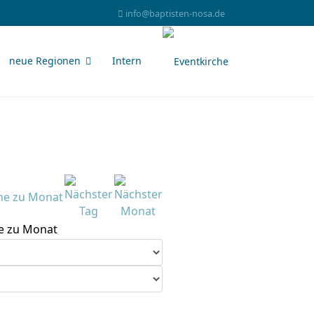
info@baptisten-nosa.de
neue Regionen
Intern
e zu Monat