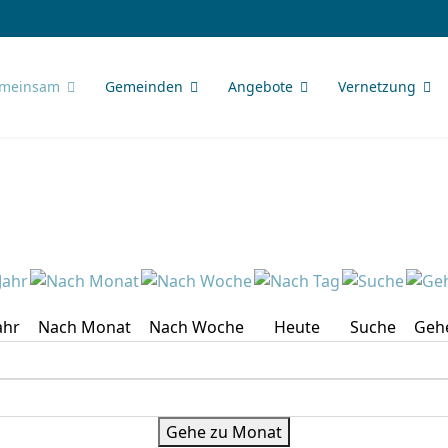
meinsam
Gemeinden
Angebote
Vernetzung
ahr
Nach Monat
Nach Woche
Heute
Suche
Geh
Gehe zu Monat