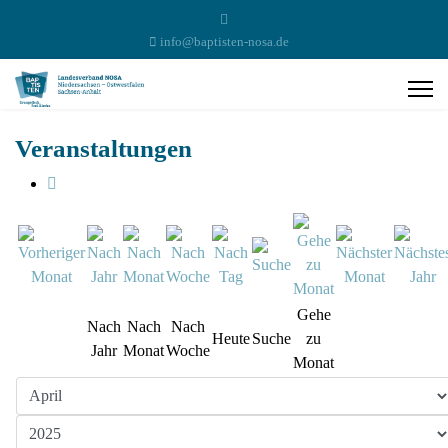
info@baptisten-nosa.de
Veranstaltungen
Gehe
Nach
Nach
Nach
Heute
Suche
zu
Jahr
Monat
Woche
Monat