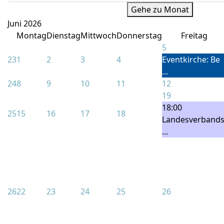
Gehe zu Monat
Juni 2026
Montag
Dienstag
Mittwoch
Donnerstag
Freitag
5
23
1
2
3
4
Eventkirche: Be
...
24
8
9
10
11
12
19
18:00
25
15
16
17
18
Landesverbands
...
26
22
23
24
25
26