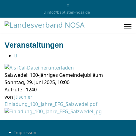
info@baptisten-nosa.de
Veranstaltungen
Salzwedel: 100-jähriges Gemeindejubiläum
Sonntag, 29. Juni 2025, 10:00
Aufrufe
: 1240
von
jtischler
Einladung_100_Jahre_EFG_Salzwedel.pdf
Impressum