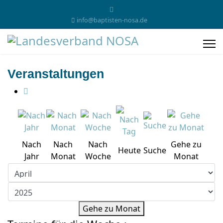
info@baptisten-nosa.de
Veranstaltungen
Nach
Nach
Nach
Gehe zu
Heute
Suche
Jahr
Monat
Woche
Monat
Gehe zu Monat