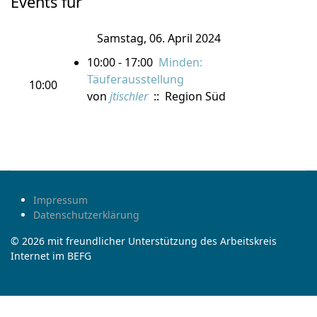
Events für
Samstag, 06. April 2024
10:00 - 17:00
Minden:
Täuferausstellung
10:00
von
jtischler
:: Region Süd
Impressum
Datenschutzerklärung
© 2026 mit freundlicher Unterstützung des Arbeitskreis
Internet im BEFG