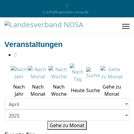
info@baptisten-nosa.de
Veranstaltungen
Nach
Nach
Nach
Gehe zu
Heute
Suche
Jahr
Monat
Woche
Monat
Gehe zu Monat