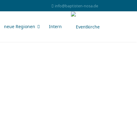
info@baptisten-nosa.de
neue Regionen
Intern