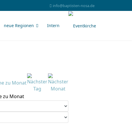
info@baptisten-nosa.de
neue Regionen
Intern
e zu Monat