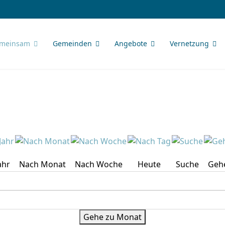
meinsam
Gemeinden
Angebote
Vernetzung
ahr
Nach Monat
Nach Woche
Heute
Suche
Geh
Gehe zu Monat