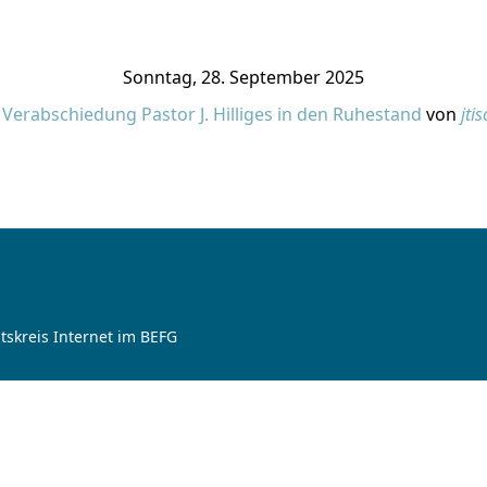
Sonntag, 28. September 2025
Verabschiedung Pastor J. Hilliges in den Ruhestand
von
jtis
tskreis Internet im BEFG