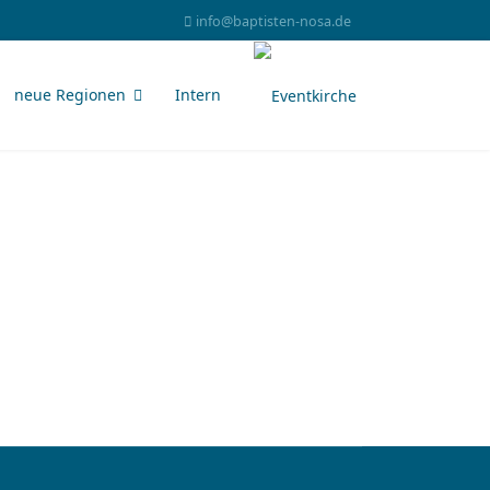
info@baptisten-nosa.de
neue Regionen
Intern