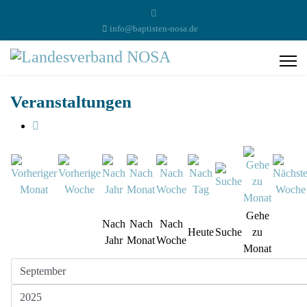
info@baptisten-nosa.de
Veranstaltungen
Gehe
Nach
Nach
Nach
Heute
Suche
zu
Jahr
Monat
Woche
Monat