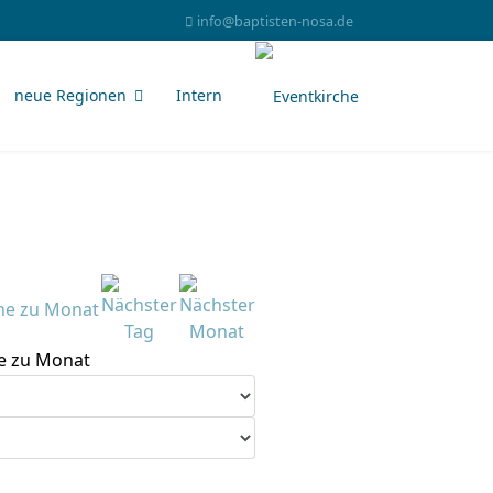
info@baptisten-nosa.de
neue Regionen
Intern
e zu Monat