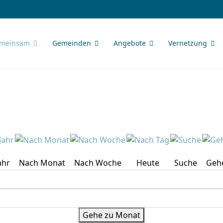
meinsam
Gemeinden
Angebote
Vernetzung
ahr
Nach Monat
Nach Woche
Heute
Suche
Geh
Gehe zu Monat