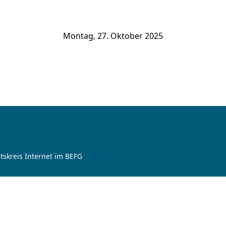
Montag, 27. Oktober 2025
tskreis Internet im BEFG