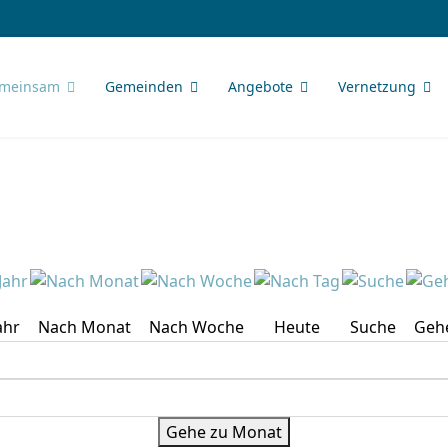
meinsam
Gemeinden
Angebote
Vernetzung
ahr
Nach Monat
Nach Woche
Heute
Suche
Geh
Gehe zu Monat