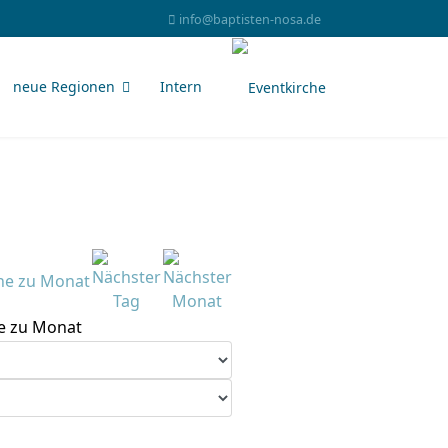
info@baptisten-nosa.de
neue Regionen
Intern
e zu Monat