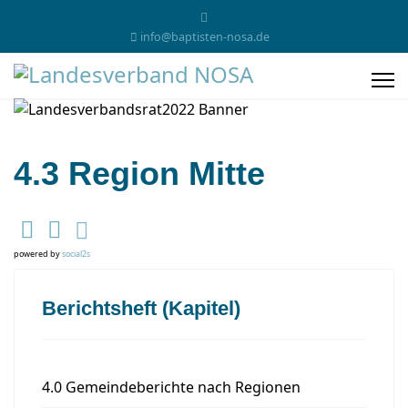
info@baptisten-nosa.de
4.3 Region Mitte
powered by
social2s
Berichtsheft (Kapitel)
4.0 Gemeindeberichte nach Regionen