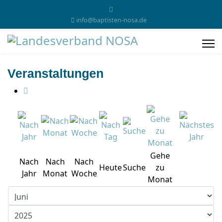
info@baptisten-nosa.de
Veranstaltungen
Gehe
Nach
Nach
Nach
Heute
Suche
zu
Jahr
Monat
Woche
Monat