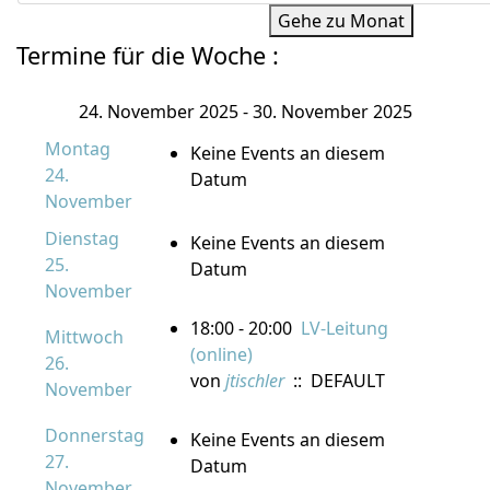
Gehe zu Monat
Termine für die Woche :
24. November 2025 - 30. November 2025
Montag
Keine Events an diesem
24.
Datum
November
Dienstag
Keine Events an diesem
25.
Datum
November
18:00 - 20:00
LV-Leitung
Mittwoch
(online)
26.
von
jtischler
:: DEFAULT
November
Donnerstag
Keine Events an diesem
27.
Datum
November