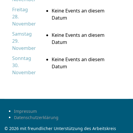
Freitag
Keine Events an diesem
28.
Datum
November
Samstag
Keine Events an diesem
29.
Datum
November
Sonntag
Keine Events an diesem
30.
Datum
November
Impressum
Datenschutzerklärung
© 2026 mit freundlicher Unterstützung des Arbeitskreis