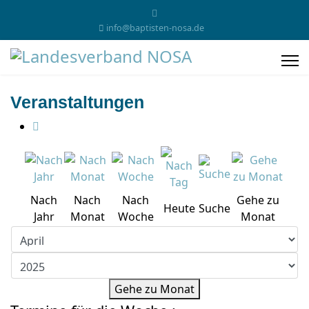
info@baptisten-nosa.de
Veranstaltungen
Nach
Nach
Nach
Gehe zu
Heute
Suche
Jahr
Monat
Woche
Monat
Gehe zu Monat