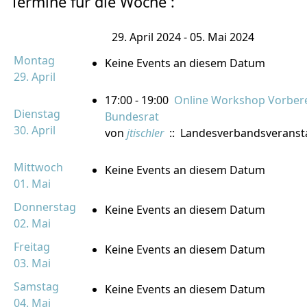
Termine für die Woche :
29. April 2024 - 05. Mai 2024
Montag
Keine Events an diesem Datum
29. April
17:00 - 19:00
Online Workshop Vorber
Dienstag
Bundesrat
30. April
von
jtischler
:: Landesverbandsveranst
Mittwoch
Keine Events an diesem Datum
01. Mai
Donnerstag
Keine Events an diesem Datum
02. Mai
Freitag
Keine Events an diesem Datum
03. Mai
Samstag
Keine Events an diesem Datum
04. Mai