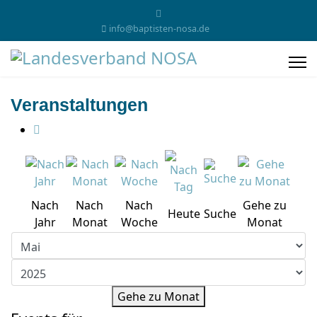
info@baptisten-nosa.de
Veranstaltungen
Nach
Nach
Nach
Gehe zu
Heute
Suche
Jahr
Monat
Woche
Monat
Gehe zu Monat