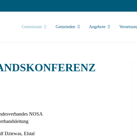
Gemeinsam
Gemeinden
Angebote
Vernetzun
BANDSKONFERENZ
Landesverbandes NOSA
verbandsleitung
lf Dziewas, Elstal