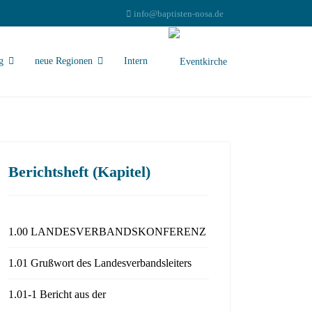
info@baptisten-nosa.de
g
neue Regionen
Intern
Berichtsheft (Kapitel)
1.00 LANDESVERBANDSKONFERENZ
1.01 Grußwort des Landesverbandsleiters
1.01-1 Bericht aus der