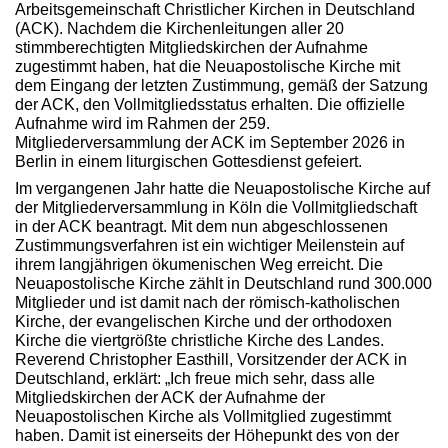
Arbeitsgemeinschaft Christlicher Kirchen in Deutschland
(ACK). Nachdem die Kirchenleitungen aller 20
stimmberechtigten Mitgliedskirchen der Aufnahme
zugestimmt haben, hat die Neuapostolische Kirche mit
dem Eingang der letzten Zustimmung, gemäß der Satzung
der ACK, den Vollmitgliedsstatus erhalten. Die offizielle
Aufnahme wird im Rahmen der 259.
Mitgliederversammlung der ACK im September 2026 in
Berlin in einem liturgischen Gottesdienst gefeiert.
Im vergangenen Jahr hatte die Neuapostolische Kirche auf
der Mitgliederversammlung in Köln die Vollmitgliedschaft
in der ACK beantragt. Mit dem nun abgeschlossenen
Zustimmungsverfahren ist ein wichtiger Meilenstein auf
ihrem langjährigen ökumenischen Weg erreicht. Die
Neuapostolische Kirche zählt in Deutschland rund 300.000
Mitglieder und ist damit nach der römisch-katholischen
Kirche, der evangelischen Kirche und der orthodoxen
Kirche die viertgrößte christliche Kirche des Landes.
Reverend Christopher Easthill, Vorsitzender der ACK in
Deutschland, erklärt: „Ich freue mich sehr, dass alle
Mitgliedskirchen der ACK der Aufnahme der
Neuapostolischen Kirche als Vollmitglied zugestimmt
haben. Damit ist einerseits der Höhepunkt des von der