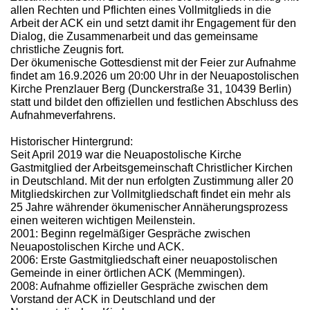
allen Rechten und Pflichten eines Vollmitglieds in die
Arbeit der ACK ein und setzt damit ihr Engagement für den
Dialog, die Zusammenarbeit und das gemeinsame
christliche Zeugnis fort.
Der ökumenische Gottesdienst mit der Feier zur Aufnahme
findet am 16.9.2026 um 20:00 Uhr in der Neuapostolischen
Kirche Prenzlauer Berg (Dunckerstraße 31, 10439 Berlin)
statt und bildet den offiziellen und festlichen Abschluss des
Aufnahmeverfahrens.
Historischer Hintergrund:
Seit April 2019 war die Neuapostolische Kirche
Gastmitglied der Arbeitsgemeinschaft Christlicher Kirchen
in Deutschland. Mit der nun erfolgten Zustimmung aller 20
Mitgliedskirchen zur Vollmitgliedschaft findet ein mehr als
25 Jahre währender ökumenischer Annäherungsprozess
einen weiteren wichtigen Meilenstein.
2001: Beginn regelmäßiger Gespräche zwischen
Neuapostolischen Kirche und ACK.
2006: Erste Gastmitgliedschaft einer neuapostolischen
Gemeinde in einer örtlichen ACK (Memmingen).
2008: Aufnahme offizieller Gespräche zwischen dem
Vorstand der ACK in Deutschland und der