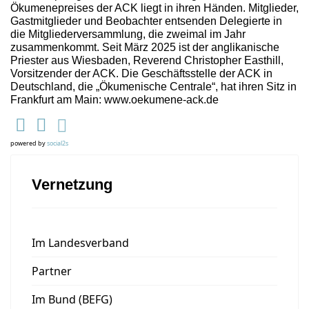
Ökumenepreises der ACK liegt in ihren Händen. Mitglieder,
Gastmitglieder und Beobachter entsenden Delegierte in
die Mitgliederversammlung, die zweimal im Jahr
zusammenkommt. Seit März 2025 ist der anglikanische
Priester aus Wiesbaden, Reverend Christopher Easthill,
Vorsitzender der ACK. Die Geschäftsstelle der ACK in
Deutschland, die „Ökumenische Centrale“, hat ihren Sitz in
Frankfurt am Main: www.oekumene-ack.de
powered by
social2s
Vernetzung
Im Landesverband
Partner
Im Bund (BEFG)