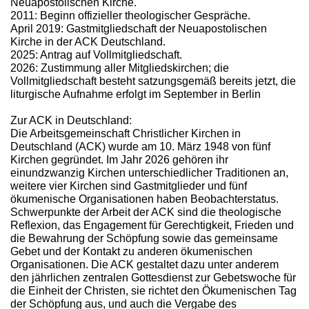
Neuapostolischen Kirche.
2011: Beginn offizieller theologischer Gespräche.
April 2019: Gastmitgliedschaft der Neuapostolischen
Kirche in der ACK Deutschland.
2025: Antrag auf Vollmitgliedschaft.
2026: Zustimmung aller Mitgliedskirchen; die
Vollmitgliedschaft besteht satzungsgemäß bereits jetzt, die
liturgische Aufnahme erfolgt im September in Berlin
Zur ACK in Deutschland:
Die Arbeitsgemeinschaft Christlicher Kirchen in
Deutschland (ACK) wurde am 10. März 1948 von fünf
Kirchen gegründet. Im Jahr 2026 gehören ihr
einundzwanzig Kirchen unterschiedlicher Traditionen an,
weitere vier Kirchen sind Gastmitglieder und fünf
ökumenische Organisationen haben Beobachterstatus.
Schwerpunkte der Arbeit der ACK sind die theologische
Reflexion, das Engagement für Gerechtigkeit, Frieden und
die Bewahrung der Schöpfung sowie das gemeinsame
Gebet und der Kontakt zu anderen ökumenischen
Organisationen. Die ACK gestaltet dazu unter anderem
den jährlichen zentralen Gottesdienst zur Gebetswoche für
die Einheit der Christen, sie richtet den Ökumenischen Tag
der Schöpfung aus, und auch die Vergabe des