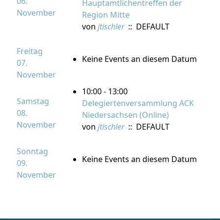
06.
Hauptamtlichentreffen der
November
Region Mitte
von
jtischler
:: DEFAULT
Freitag
Keine Events an diesem Datum
07.
November
10:00 - 13:00
Samstag
Delegiertenversammlung ACK
08.
Niedersachsen (Online)
November
von
jtischler
:: DEFAULT
Sonntag
Keine Events an diesem Datum
09.
November