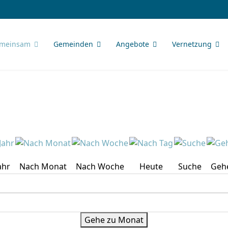
meinsam
Gemeinden
Angebote
Vernetzung
ahr
Nach Monat
Nach Woche
Heute
Suche
Geh
Gehe zu Monat