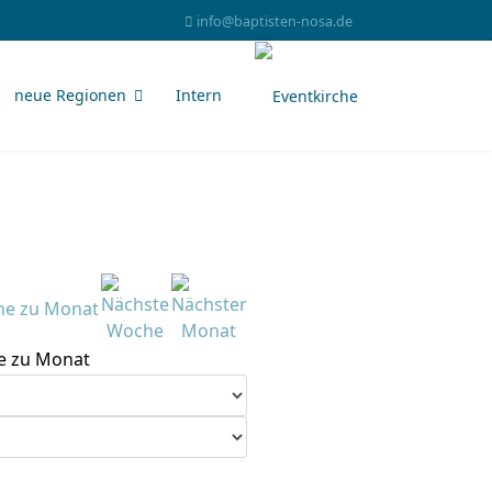
info@baptisten-nosa.de
neue Regionen
Intern
e zu Monat