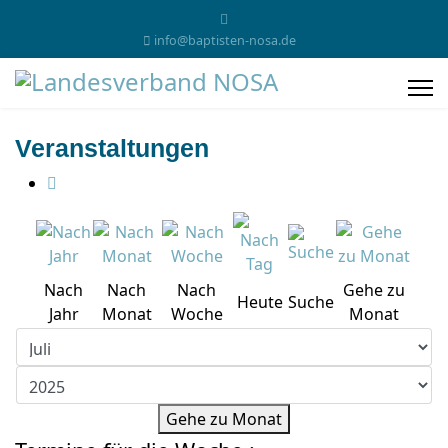
info@baptisten-nosa.de
Veranstaltungen
Nach
Nach
Nach
Gehe zu
Heute
Suche
Jahr
Monat
Woche
Monat
Gehe zu Monat