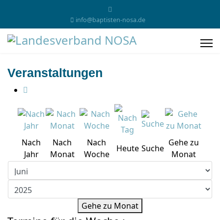
info@baptisten-nosa.de
Veranstaltungen
Nach
Nach
Nach
Gehe zu
Heute
Suche
Jahr
Monat
Woche
Monat
Gehe zu Monat