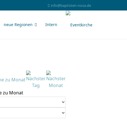
info@baptisten-nosa.de
neue Regionen
Intern
e zu Monat