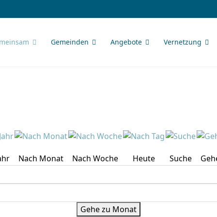
meinsam
Gemeinden
Angebote
Vernetzung
ahr
Nach Monat
Nach Woche
Heute
Suche
Geh
Gehe zu Monat