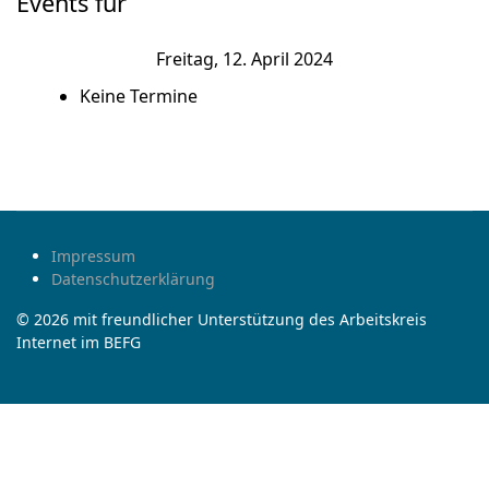
Events für
Freitag, 12. April 2024
Keine Termine
Impressum
Datenschutzerklärung
© 2026 mit freundlicher Unterstützung des Arbeitskreis
Internet im BEFG