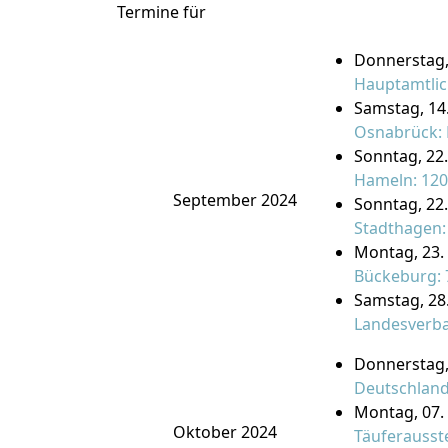
Termine für
Donnerstag, 
Hauptamtlic
Samstag, 14
Osnabrück: 
Sonntag, 22.
Hameln: 120
September 2024
Sonntag, 22
Stadthagen: 
Montag, 23.
Bückeburg: 7
Samstag, 28.
Landesverba
Donnerstag,
Deutschland
Montag, 07. 
Oktober 2024
Täuferausst