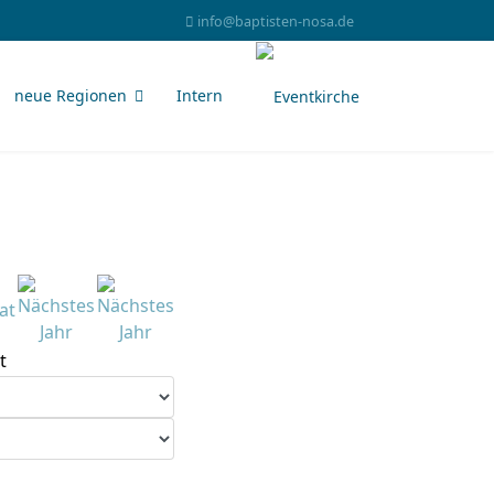
info@baptisten-nosa.de
neue Regionen
Intern
t