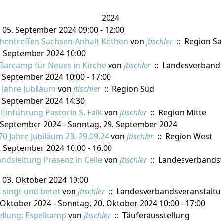
2024
05. September 2024 09:00 - 12:00
hentreffen Sachsen-Anhalt Köthen
von
jtischler
:: Region S
. September 2024 10:00
Barcamp für Neues in Kirche
von
jtischler
:: Landesverband
 September 2024 10:00 - 17:00
 Jahre Jubiläum
von
jtischler
:: Region Süd
. September 2024 14:30
Einführung Pastorin S. Falk
von
jtischler
:: Region Mitte
 September 2024 - Sonntag, 29. September 2024
0 Jahre Jubiläum 23.-29.09.24
von
jtischler
:: Region West
 September 2024 10:00 - 16:00
ndsleitung Präsenz in Celle
von
jtischler
:: Landesverbands
 03. Oktober 2024 19:00
 singt und betet
von
jtischler
:: Landesverbandsveranstalt
Oktober 2024 - Sonntag, 20. Oktober 2024 10:00 - 17:00
ellung: Espelkamp
von
jtischler
:: Täuferausstellung