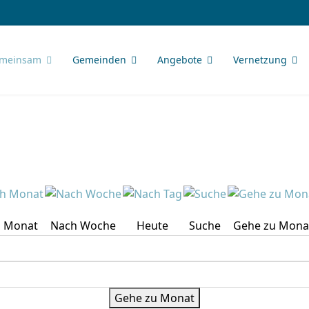
meinsam
Gemeinden
Angebote
Vernetzung
 Monat
Nach Woche
Heute
Suche
Gehe zu Mona
Gehe zu Monat