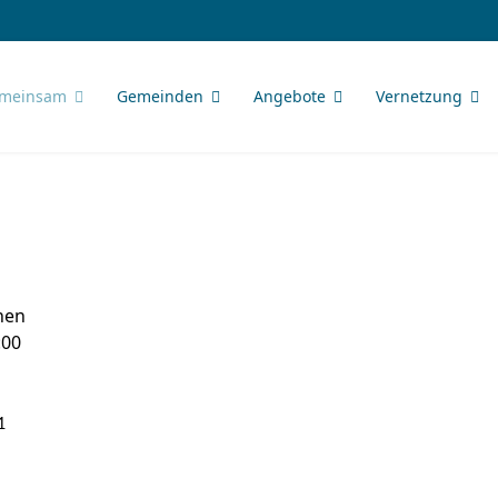
meinsam
Gemeinden
Angebote
Vernetzung
hen
:00
1