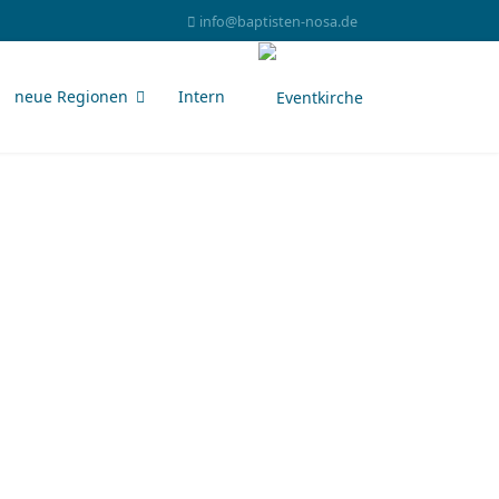
info@baptisten-nosa.de
neue Regionen
Intern