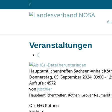
Ge
Veranstaltungen
Hauptamtlichentreffen Sachsen-Anhalt Köt
Donnerstag, 05. September 2024, 09:00 - 12
Aufrufe
: 4572
von
jtischler
Hauptamtlichentreffen. Köthen, Großer Neumarkt 
Ort
EFG Köthen
Köthen