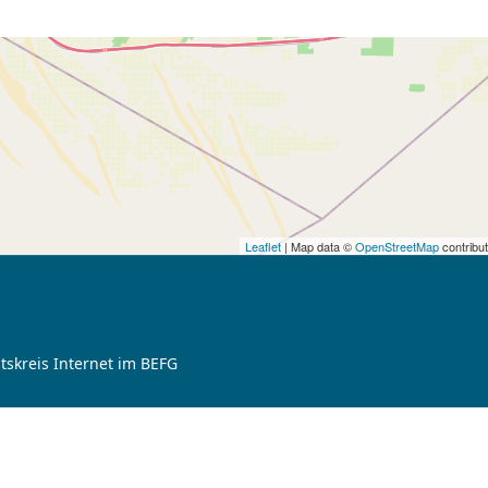
Leaflet
| Map data ©
OpenStreetMap
contribu
tskreis Internet im BEFG