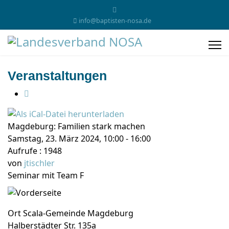
info@baptisten-nosa.de
Veranstaltungen
Magdeburg: Familien stark machen
Samstag, 23. März 2024, 10:00 - 16:00
Aufrufe
: 1948
von
jtischler
Seminar mit Team F
Ort
Scala-Gemeinde Magdeburg
Halberstädter Str. 135a