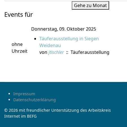
Gehe zu Monat
Events für
Donnerstag, 09. Oktober 2025
Täuferausstellung in Siegen
ohne
Weidenau
Uhrzeit
von
jtischler
:: Täuferausstellung
Impressum
Datenschutzerklärung
© 2026 mit freundlicher Unterstützung des Arbeitskreis
Internet im BEFG